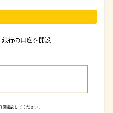
ット銀行の口座を開設
て口座開設してください。