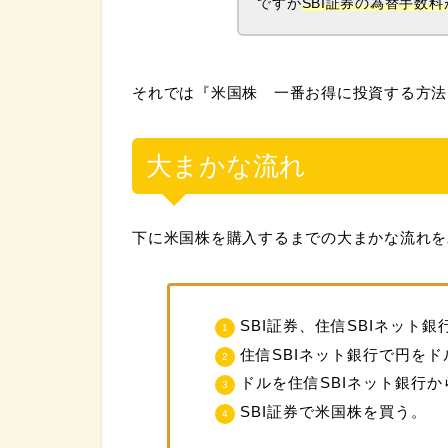
ですが
SBI証券の為替手数料
それでは『米国株 一番お得に投資する方法
大まかな流れ
下に米国株を購入するまでの大まかな流れを
SBI証券、住信SBIネット
住信SBIネット銀行で円を
ドルを住信SBIネット銀行か
SBI証券で米国株を買う。