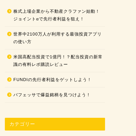
株式上場企業から不動産クラファン始動！
ジョイントαで先行者利益を狙え！
世界中2100万人が利用する最強投資アプリ
の使い方
米国高配当投資で1億円！？配当投資の新常
識の有料レポ購読レビュー
FUNDIの先行者利益をゲットしよう！
バフェッサで爆益銘柄を見つけよう！
カテゴリー