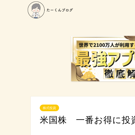
株式投資
米国株 一番お得に投