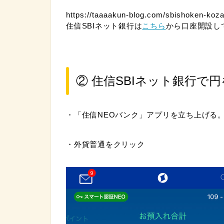
https://taaaakun-blog.com/sbishoken-koz
住信SBIネット銀行は
こちら
から口座開設し
② 住信SBIネット銀行で
・「住信NEOバンク」アプリを立ち上げる
・外貨普通をクリック