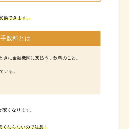
に変換できます。
替手数料とは
ときに金融機関に支払う手数料のこと。
れている。
が安くなります。
は安くならないので注意！