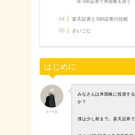
④ SBI証券で米国株を買う
楽天証券とSBI証券の比較
さいごに
はじめに
みなさんは米国株に投資す
か？
たーくん
僕は少し前まで、楽天証券