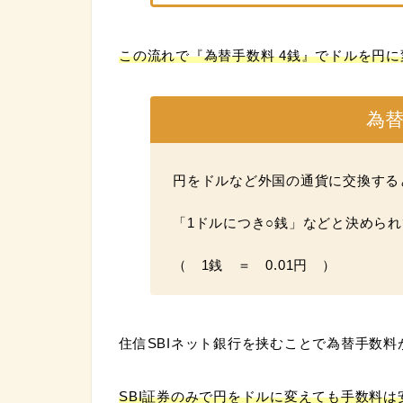
この流れで『為替手数料 4銭』でドルを円
為
円をドルなど外国の通貨に交換する
「1ドルにつき○銭」などと決めら
（ 1銭 ＝ 0.01円 ）
住信SBIネット銀行を挟むことで為替手数料
SBI証券のみで円をドルに変えても手数料