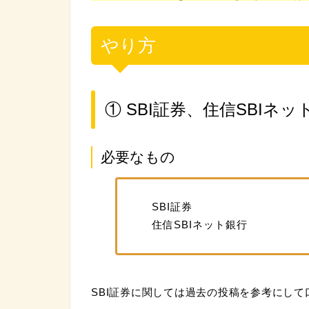
やり方
① SBI証券、住信SBIネ
必要なもの
SBI証券
住信SBIネット銀行
SBI証券に関しては過去の投稿を参考にし