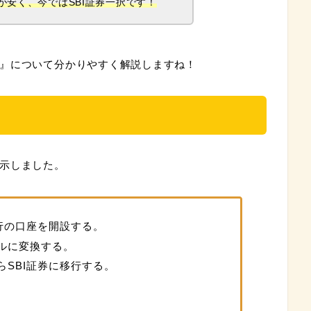
が安く、今ではSBI証券一択です！
』について分かりやすく解説しますね！
示しました。
銀行の口座を開設する。
ドルに変換する。
らSBI証券に移行する。