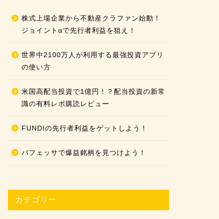
株式上場企業から不動産クラファン始動！
ジョイントαで先行者利益を狙え！
世界中2100万人が利用する最強投資アプリ
の使い方
米国高配当投資で1億円！？配当投資の新常
識の有料レポ購読レビュー
FUNDIの先行者利益をゲットしよう！
バフェッサで爆益銘柄を見つけよう！
カテゴリー