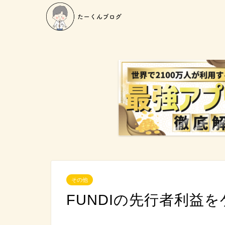
その他
FUNDIの先行者利益