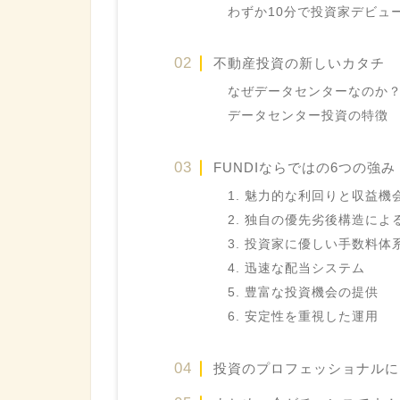
わずか10分で投資家デビュ
不動産投資の新しいカタチ
なぜデータセンターなのか
データセンター投資の特徴
FUNDIならではの6つの強み
1. 魅力的な利回りと収益機
2. 独自の優先劣後構造によ
3. 投資家に優しい手数料体
4. 迅速な配当システム
5. 豊富な投資機会の提供
6. 安定性を重視した運用
投資のプロフェッショナルに