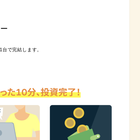
ュー
1台で完結します。