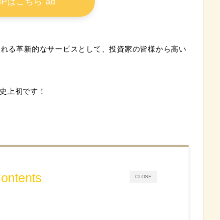
Pはこちら ad
められる革新的なサービスとして、投資家の皆様から高い
史上初です！
ontents
CLOSE