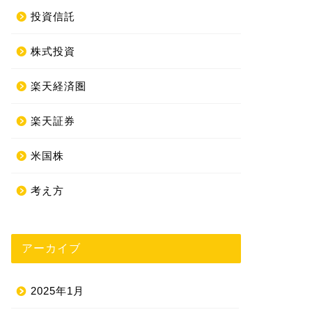
投資信託
株式投資
楽天経済圏
楽天証券
米国株
考え方
アーカイブ
2025年1月