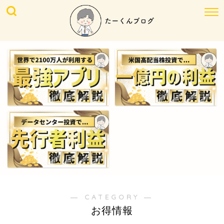
― CATEGORY ―
お得情報