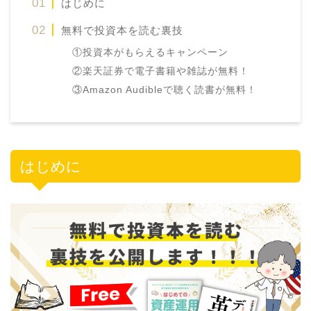
はじめに
無料で投資本を読む裏技
①投資本がもらえるキャンペーン
②楽天証券で電子書籍や雑誌が無料！
③Amazon Audibleで聴く読書が無料！
はじめに