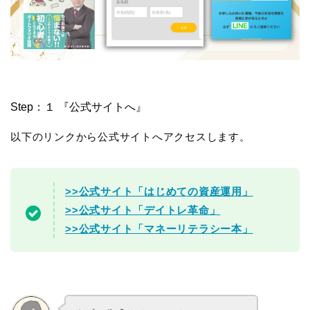
Step：１ 『公式サイトへ』
以下のリンクから公式サイトへアクセスします。
>>公式サイト「はじめての資産運用」
>>公式サイト「デイトレ革命」
>>公式サイト「マネーリテラシー本」