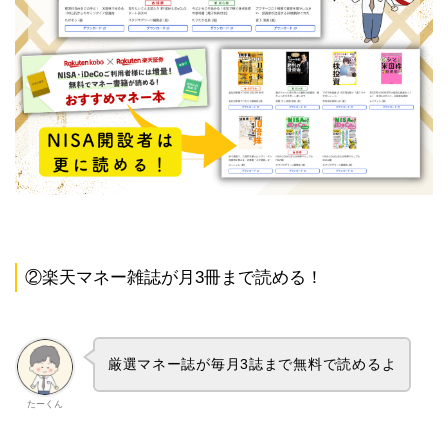
②楽天マネー雑誌が月3冊まで読める！
厳選マネー誌が毎月3誌まで無料で読めるよ
たーくん