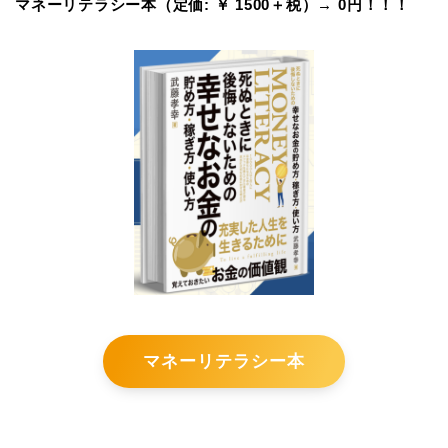
マネーリテラシー本
（定価: ￥ 1500＋税）→ 0円！！！
マネーリテラシー本