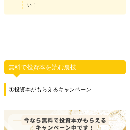
い！
無料で投資本を読む裏技
①投資本がもらえるキャンペーン