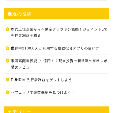
最近の投稿
株式上場企業から不動産クラファン始動！ジョイントαで
先行者利益を狙え！
世界中2100万人が利用する最強投資アプリの使い方
米国高配当投資で1億円！？配当投資の新常識の有料レポ
購読レビュー
FUNDIの先行者利益をゲットしよう！
バフェッサで爆益銘柄を見つけよう！
カテゴリー