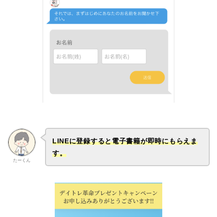
LINEに登録すると電子書籍が即時にもらえま
す。
たーくん