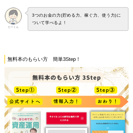
3つのお金の力(貯める力、稼ぐ力、使う力)に
ついて学べるよ！
たーくん
無料本のもらい方 簡単3Step！