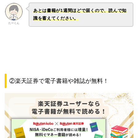
あとは書籍が1週間ほどで届くので、読んで知
識を蓄えてください。
たーくん
②楽天証券で電子書籍や雑誌が無料！