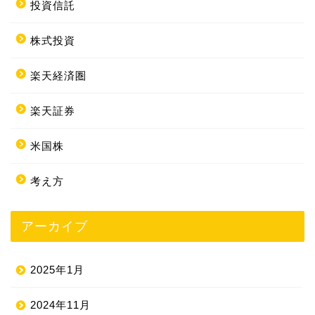
投資信託
株式投資
楽天経済圏
楽天証券
米国株
考え方
アーカイブ
2025年1月
2024年11月