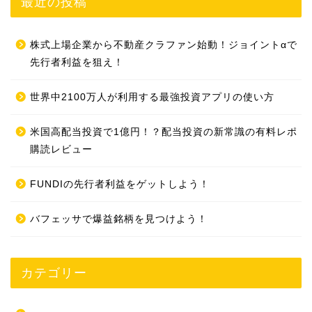
最近の投稿
株式上場企業から不動産クラファン始動！ジョイントαで
先行者利益を狙え！
世界中2100万人が利用する最強投資アプリの使い方
米国高配当投資で1億円！？配当投資の新常識の有料レポ
購読レビュー
FUNDIの先行者利益をゲットしよう！
バフェッサで爆益銘柄を見つけよう！
カテゴリー